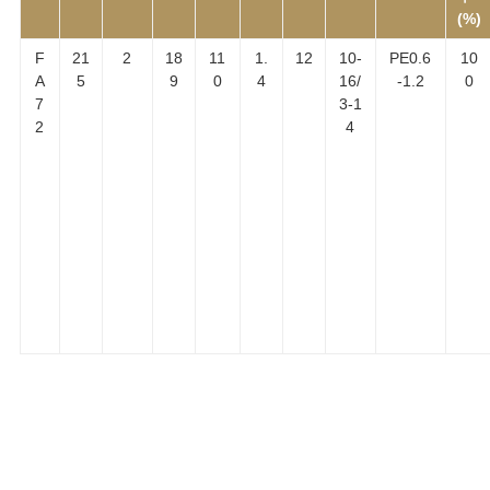
(%)
F
21
2
18
11
1.
12
10-
PE0.6
10
A
5
9
0
4
16/
-1.2
0
7
3-1
2
4